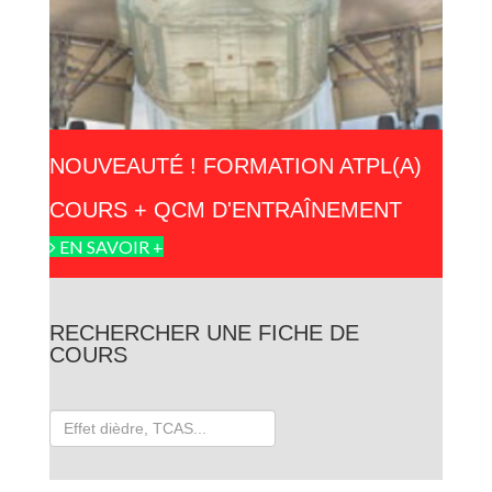
NOUVEAUTÉ ! FORMATION ATPL(A)
COURS + QCM D'ENTRAÎNEMENT
EN SAVOIR +
RECHERCHER UNE FICHE DE
COURS