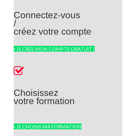
Connectez-vous
/
créez votre compte
JE CRÉE MON COMPTE GRATUIT !
Choisissez
votre formation
JE CHOISIS MA FORMATION