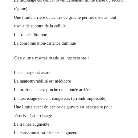
Le décollage est délicat (éventuellement limite basse du second
régime)
Une limite arrière du centre de gravité permet d'éviter tout
risque de rupture de la cellule.
La trainée diminue
La consommation-distance diminue
Cas d'une marge statique importante :
Le centrage est avant
La manoeuvrabilité est médiocre
La profondeur est proche de la butée arrière
L'atterrissage devient dangereux (arrondi impossible)
Une limite avant du centre de gravité est nécessaire pour
sécuriser l'atterrissage
La trainée augmente
La consommation-distance augmente