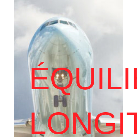
ÉQUIL
LONGI