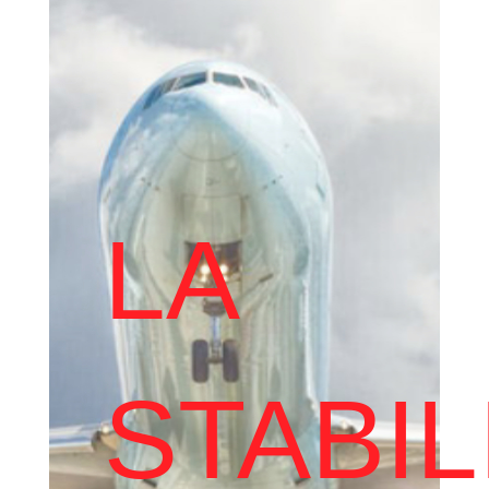
LA
STABIL